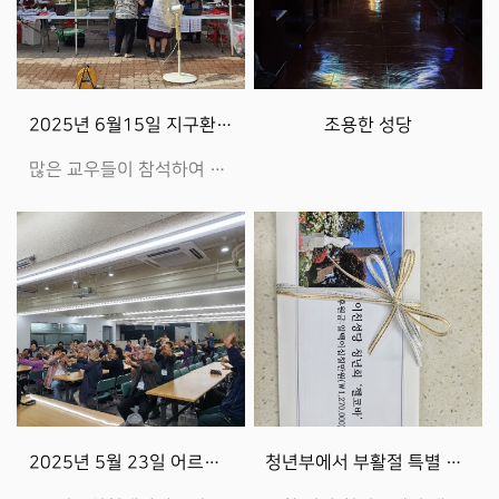
2025년 6월15일 지구환경 살리기 알뜰장…
조용한 성당
많은 교우들이 참석하여 성황리에 마쳤습니다. 특히 지역장님과 성모회 회원님들이 더운 날씨에 음식준비 하시는라고 고생이 많으셨습니다.
2025년 5월 23일 어르신대학
청년부에서 부활절 특별 기부를 하였습니다^^…