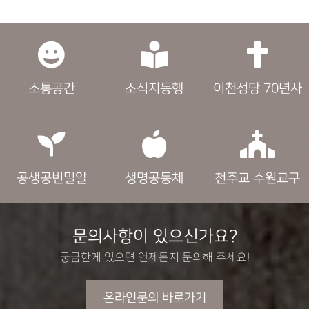
소통공간
소식지동행
이천성당 70년사
공생공빈밀알
생명공동체
천주교 수원교구
문의사항이 있으신가요?
궁금한게 있으면 언제든지 문의해 주세요!
온라인문의 바로가기